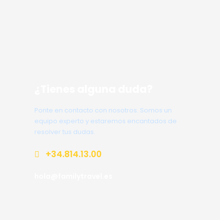
¿Tienes alguna duda?
Ponte en contacto con nosotros. Somos un
equipo experto y estaremos encantados de
resolver tus dudas.
+34.814.13.00
hola@familytravel.es