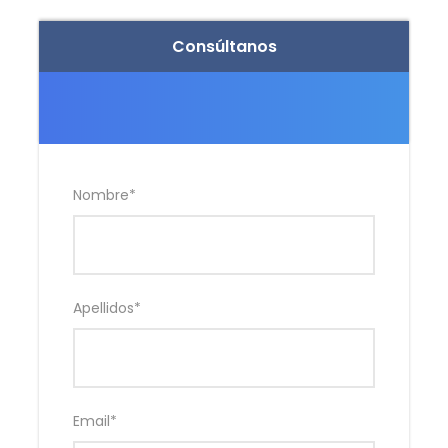
Consúltanos
Mapa
Nombre
*
Apellidos
*
Email
*