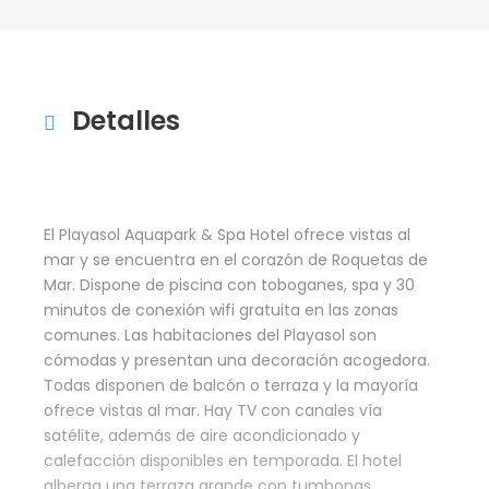
Detalles
El Playasol Aquapark & Spa Hotel ofrece vistas al
mar y se encuentra en el corazón de Roquetas de
Mar. Dispone de piscina con toboganes, spa y 30
minutos de conexión wifi gratuita en las zonas
comunes. Las habitaciones del Playasol son
cómodas y presentan una decoración acogedora.
Todas disponen de balcón o terraza y la mayoría
ofrece vistas al mar. Hay TV con canales vía
satélite, además de aire acondicionado y
calefacción disponibles en temporada. El hotel
alberga una terraza grande con tumbonas