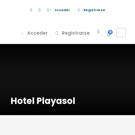
Acceder
Registrarse
Acceder
Registrarse
0
Hotel Playasol