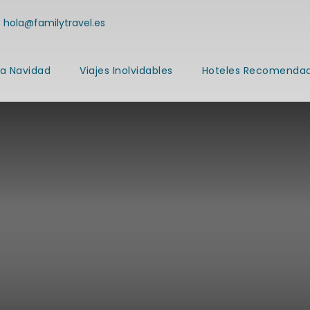
hola@familytravel.es
a Navidad
Viajes Inolvidables
Hoteles Recomenda