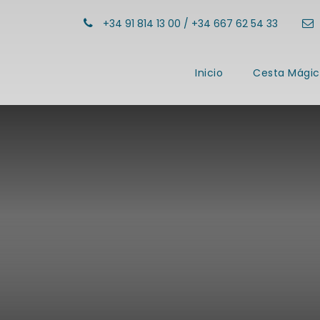
+34 91 814 13 00 / +34 667 62 54 33
Inicio
Cesta Mágic