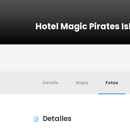
Hotel Magic Pirates I
Detalle
Mapa
Fotos
Detalles