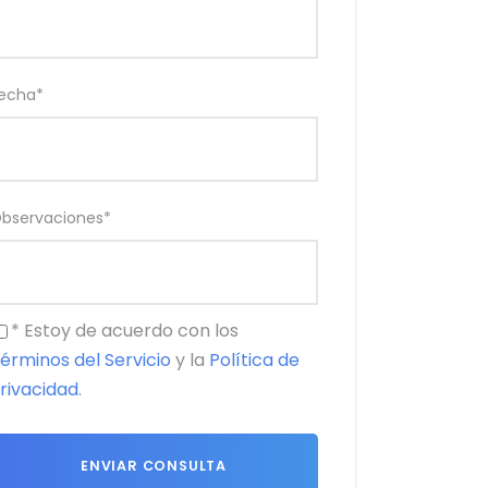
echa
*
bservaciones
*
* Estoy de acuerdo con los
érminos del Servicio
y la
Política de
rivacidad
.