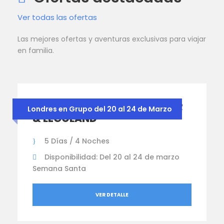
Ver todas las ofertas
Las mejores ofertas y aventuras exclusivas para viajar
en familia.
LONDRES CON HARRY POTTER
Londres en Grupo del 20 al 24 de Marzo
& LEGOLAND
5 Días / 4 Noches
Disponibilidad: Del 20 al 24 de marzo
Semana Santa
VER DETALLE