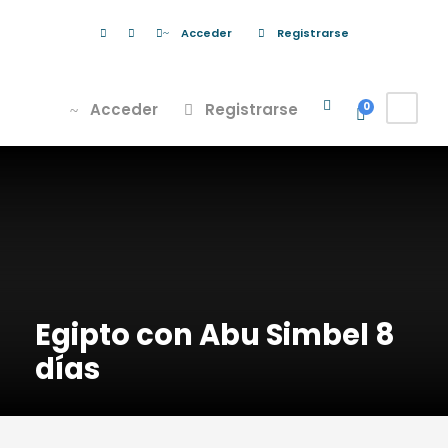
Acceder
Registrarse
Acceder
Registrarse
0
Egipto con Abu Simbel 8
días