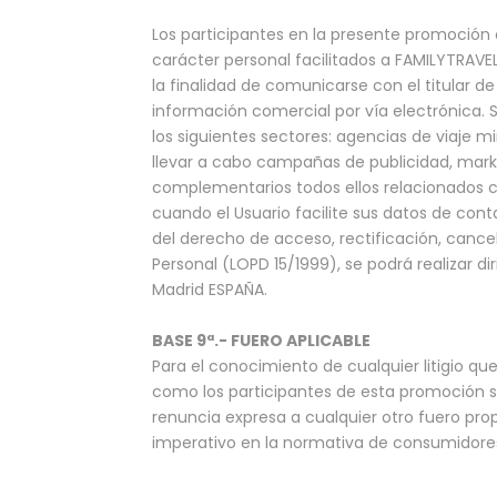
Los participantes en la presente promoción
carácter personal facilitados a FAMILYTRAV
la finalidad de comunicarse con el titular 
información comercial por vía electrónica.
los siguientes sectores: agencias de viaje mi
llevar a cabo campañas de publicidad, market
complementarios todos ellos relacionados con
cuando el Usuario facilite sus datos de co
del derecho de acceso, rectificación, cance
Personal (LOPD 15/1999), se podrá realizar dir
Madrid ESPAÑA.
BASE 9ª.- FUERO APLICABLE
Para el conocimiento de cualquier litigio qu
como los participantes de esta promoción s
renuncia expresa a cualquier otro fuero prop
imperativo en la normativa de consumidores