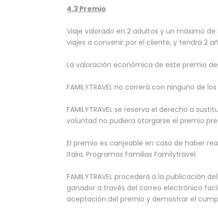
4.3 Premio
Viaje valorado en 2 adultos y un máximo de 3
viajes a convenir por el cliente, y tendrá 2 
La valoración económica de este premio depen
FAMILYTRAVEL no correrá con ninguno de lo
FAMILYTRAVEL se reserva el derecho a sustitui
voluntad no pudiera otorgarse el premio prev
El premio es canjeable en caso de haber rea
Italia. Programas Familias Familytravel.
FAMILYTRAVEL procederá a la publicación de
ganador a través del correo electrónico faci
aceptación del premio y demostrar el cumpl