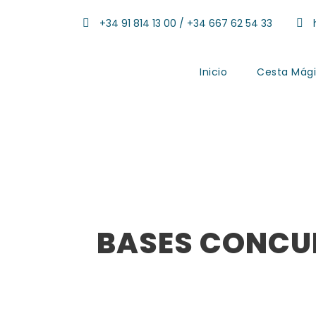
+34 91 814 13 00 / +34 667 62 54 33
h
Inicio
Cesta Mági
Bases concurs
BASES CONCU