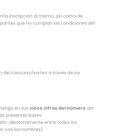
n la inscripción al mismo, así como de
cipantes que no cumplan las condiciones del
 del concurso/sorteo a través de los
e tenga en sus
cinco cifras del número
del
las presentes bases.
nador aleatoriamente entre todos los
 (No con los nombres)