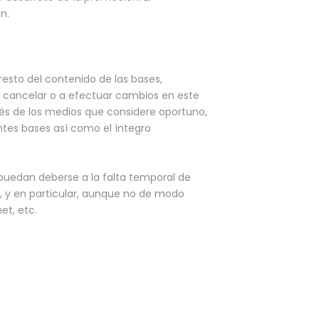
n.
resto del contenido de las bases,
 cancelar o a efectuar cambios en este
s de los medios que considere oportuno,
ntes bases así como el íntegro
puedan deberse a la falta temporal de
n, y en particular, aunque no de modo
et, etc.