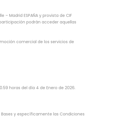
alle – Madrid ESPAÑA y provista de CIF
participación podrán acceder aquellas
moción comercial de los servicios de
0.59 horas del día 4 de Enero de 2026.
s Bases y específicamente las Condiciones