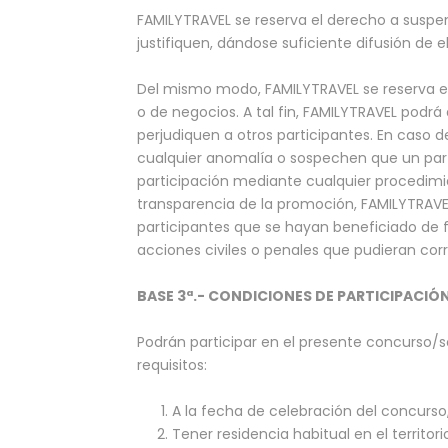
FAMILYTRAVEL se reserva el derecho a suspen
justifiquen, dándose suficiente difusión de el
Del mismo modo, FAMILYTRAVEL se reserva el
o de negocios. A tal fin, FAMILYTRAVEL podr
perjudiquen a otros participantes. En caso
cualquier anomalía o sospechen que un parti
participación mediante cualquier procedimi
transparencia de la promoción, FAMILYTRAVEL
participantes que se hayan beneficiado de f
acciones civiles o penales que pudieran cor
BASE 3ª.- CONDICIONES DE PARTICIPACIÓ
Podrán participar en el presente concurso/s
requisitos:
A la fecha de celebración del concurso
Tener residencia habitual en el territor