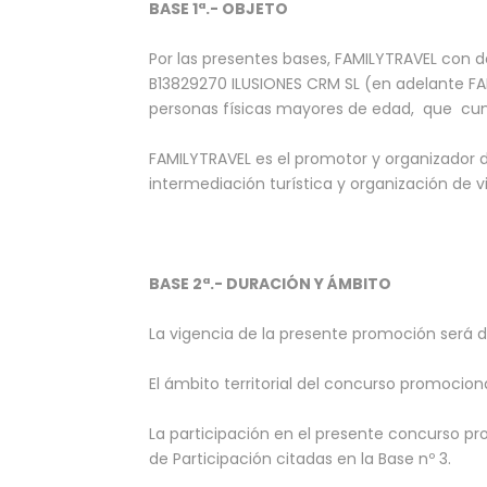
BASE 1ª.- OBJETO
Por las presentes bases, FAMILYTRAVEL con dom
B13829270 ILUSIONES CRM SL (en adelante FA
personas físicas mayores de edad, que cump
FAMILYTRAVEL es el promotor y organizador 
intermediación turística y organización de 
BASE 2ª.- DURACIÓN Y ÁMBITO
La vigencia de la presente promoción será de
El ámbito territorial del concurso promocion
La participación en el presente concurso p
de Participación citadas en la Base nº 3.