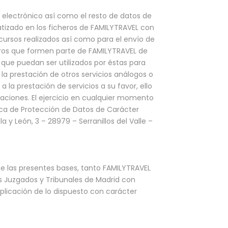
 electrónico así como el resto de datos de
tizado en los ficheros de FAMILYTRAVEL con
cursos realizados así como para el envío de
ceros que formen parte de FAMILYTRAVEL de
a que puedan ser utilizados por éstas para
la prestación de otros servicios análogos o
la prestación de servicios a su favor, ello
aciones. El ejercicio en cualquier momento
nica de Protección de Datos de Carácter
a y León, 3 – 28979 – Serranillos del Valle –
 de las presentes bases, tanto FAMILYTRAVEL
s Juzgados y Tribunales de Madrid con
aplicación de lo dispuesto con carácter