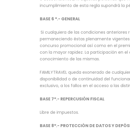
incumplimiento de esta regla supondrá la pé
BASE 6 ª.- GENERAL
Si cualquiera de las condiciones anteriores 
permaneciendo éstas plenamente vigentes a
concurso promocional así como en el premi
con la mayor rapidez. La participación en e
conocimiento de las mismas.
FAMILYTRAVEL queda exonerado de cualquier 
disponibilidad o de continuidad del funcion
exclusivo, a los fallos en el acceso a las dis
BASE 7ª.- REPERCUSIÓN FISCAL
Libre de impuestos.
BASE 8ª.- PROTECCIÓN DE DATOS Y DEPÓ