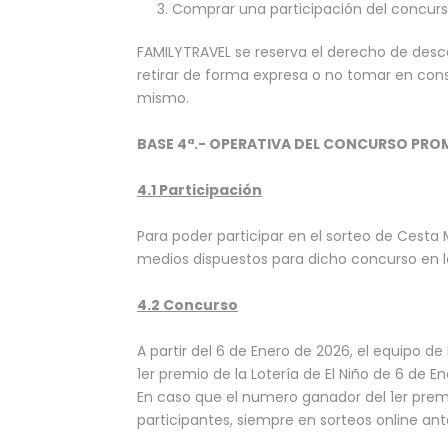
Comprar una participación del concurs
FAMILYTRAVEL se reserva el derecho de desca
retirar de forma expresa o no tomar en con
mismo.
BASE 4ª.- OPERATIVA DEL CONCURSO PROM
4.1 Participación
Para poder participar en el sorteo de Cesta
medios dispuestos para dicho concurso en 
4.2 Concurso
A partir del 6 de Enero de 2026, el equipo 
1er premio de la Lotería de El Niño de 6 de
En caso que el numero ganador del 1er premi
participantes, siempre en sorteos online ant