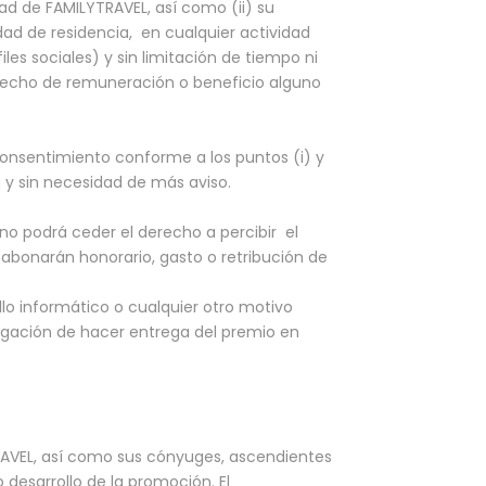
ad de FAMILYTRAVEL, así como (ii) su
dad de residencia, en cualquier actividad
es sociales) y sin limitación de tiempo ni
erecho de remuneración o beneficio alguno
consentimiento conforme a los puntos (i) y
 y sin necesidad de más aviso.
no podrá ceder el derecho a percibir el
 abonarán honorario, gasto o retribución de
allo informático o cualquier otro motivo
ligación de hacer entrega del premio en
RAVEL, así como sus cónyuges, ascendientes
desarrollo de la promoción. El