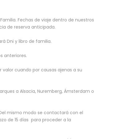
 Familia. Fechas de viaje dentro de nuestros
ncia de reserva anticipada.
á Dni y libro de familia.
 anteriores.
ior valor cuando por causas ajenas a su
n parques a Alsacia, Nuremberg, Ámsterdam o
. Del mismo modo se contactará con el
azo de 15 días para proceder a la