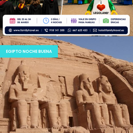
LONDRES CON HARRY POTTER & LEGOLAND
EGIPTO NOCHE BUENA