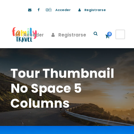
Acceder
Registrarse
Acceder
Registrarse
0
Tour Thumbnail
No Space 5
Columns