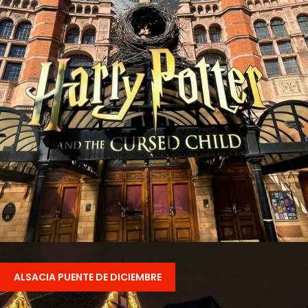
LONDRES CON HARRY POTTER + LEGOLAND
PUENTE DE DICIEMBRE.
ALSACIA PUENTE DE DICIEMBRE