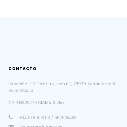
CONTACTO
Dirección : C/ Castilla y León nº1, 28979, Serranillos del
Valle, Madrid
CIF: B13829270 CICMA: 3175m
+34 91 814 13 00 / 667625433