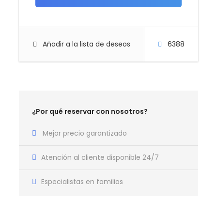
Guantes. 1 par de calcetines térmicos. Gorro
tipo pasamontañas.
Añadir a la lista de deseos
6388
Mapa
¿Por qué reservar con nosotros?
Mejor precio garantizado
Atención al cliente disponible 24/7
Especialistas en familias