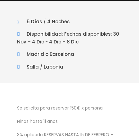
5 Días / 4 Noches
Disponibilidad: Fechas disponibles: 30
Nov – 4 Dic - 4 Dic – 8 Dic
Madrid o Barcelona
Salla / Laponia
Se solicita para reservar 150€ x persona.
Niños hasta 11 años.
3% aplicado RESERVAS HASTA 15 DE FEBRERO –