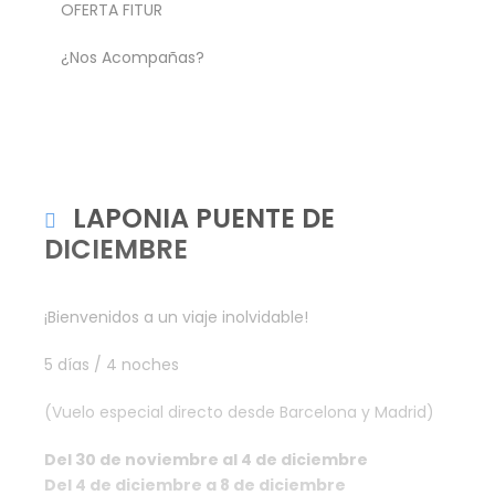
OFERTA FITUR
¿Nos Acompañas?
LAPONIA PUENTE DE
DICIEMBRE
¡Bienvenidos a un viaje inolvidable!
5 días / 4 noches
(Vuelo especial directo desde Barcelona y Madrid)
Del 30 de noviembre al 4 de diciembre
Del 4 de diciembre a 8 de diciembre