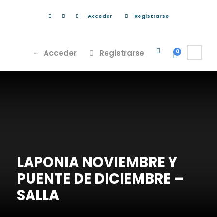
Acceder
Registrarse
Acceder
Registrarse
0
LAPONIA NOVIEMBRE Y
PUENTE DE DICIEMBRE –
SALLA