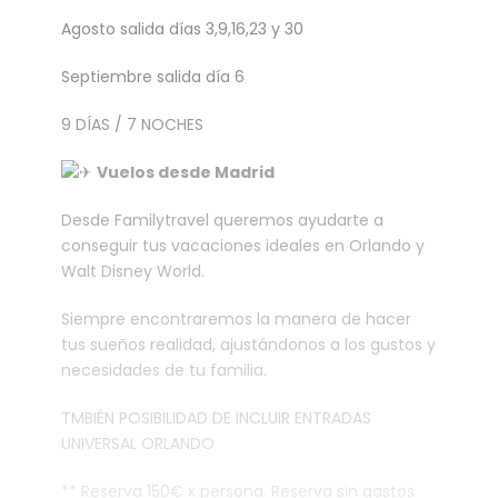
Agosto salida días 3,9,16,23 y 30
Septiembre salida día 6
9 DÍAS / 7 NOCHES
Vuelos desde Madrid
Desde Familytravel queremos ayudarte a
conseguir tus
vacaciones ideales en Orlando y
Walt Disney World
.
Siempre encontraremos la manera de hacer
tus sueños realidad,
ajustándonos a los gustos y
necesidades de tu familia
.
TMBIÉN POSIBILIDAD DE INCLUIR ENTRADAS
UNIVERSAL ORLANDO
** Reserva 150€ x persona. Reserva sin gastos