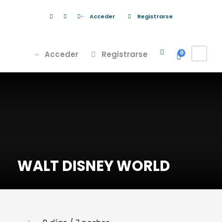
Acceder
Registrarse
Acceder
Registrarse
0
WALT DISNEY WORLD