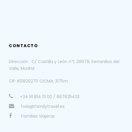
CONTACTO
Dirección : C/ Castilla y León nº1, 28979, Serranillos del
Valle, Madrid
CIF: B13829270 CICMA: 3175m
+34 91 814 13 00 / 667625433
hola@familytravel.es
Familias Viajeras