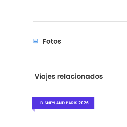
Fotos
Viajes relacionados
DISNEYLAND PARIS.
DISNEYLAND PARIS 2026
2026