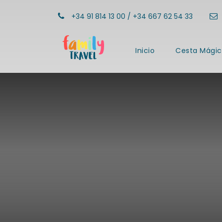
+34 91 814 13 00 / +34 667 62 54 33
Inicio
Cesta Mágic