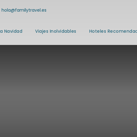
hola@familytravel.es
a Navidad
Viajes Inolvidables
Hoteles Recomenda