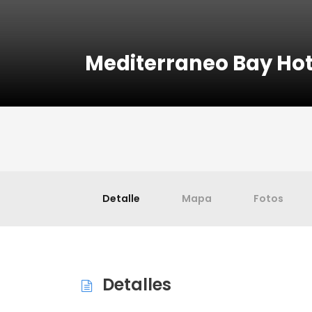
Mediterraneo Bay Ho
Detalle
Mapa
Fotos
Detalles