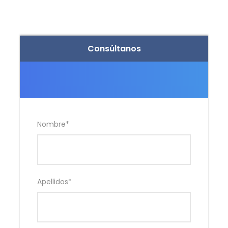
Consúltanos
Nombre
*
Apellidos
*
Fotos