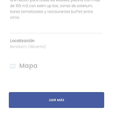
animación para todas las edades, piscina con más
de 100 m2 con swim up bar, zonas de solarium,
bares tematizados y restaurantes buffet entre
otros.
Localización
Benidorm (Alicante)
Mapa
LEER MÁS