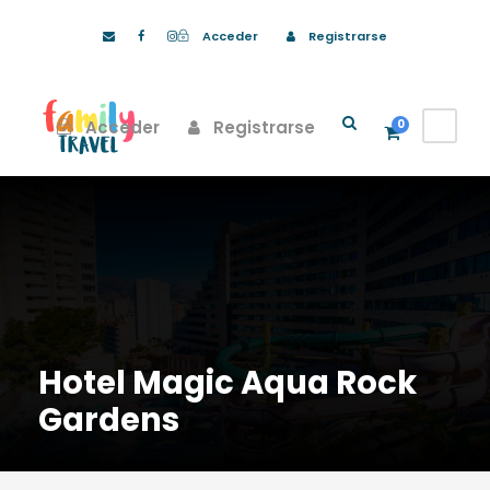
Acceder
Registrarse
Acceder
Registrarse
0
Hotel Magic Aqua Rock
Gardens