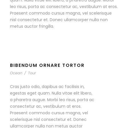
quam. Nulla vitae elit libero, a pharetra augue. Morbi
leo risus, porta ac consectetur ac, vestibulum at eros.
Praesent commodo cursus magna, vel scelerisque
nisl consectetur et. Donec ullamcorper nulla non
metus auctor fringilla.
BIBENDUM ORNARE TORTOR
Ocean
/
Tour
Cras justo odio, dapibus ac facilisis in,
egestas eget quam. Nulla vitae elit libero,
a pharetra augue. Morbi leo risus, porta ac
consectetur ac, vestibulum at eros.
Praesent commodo cursus magna, vel
scelerisque nisl consectetur et. Donec
ullamcorper nulla non metus auctor