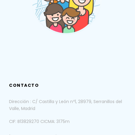
CONTACTO
Dirección : C/ Castilla y León nº1, 28979, Serranillos del
Valle, Madrid
CIF: B13829270 CICMA: 3175m