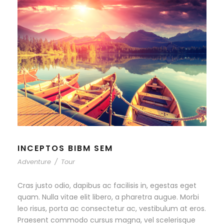
INCEPTOS BIBM SEM
Adventure
/
Tour
Cras justo odio, dapibus ac facilisis in, egestas eget
quam. Nulla vitae elit libero, a pharetra augue. Morbi
leo risus, porta ac consectetur ac, vestibulum at eros.
Praesent commodo cursus magna, vel scelerisque