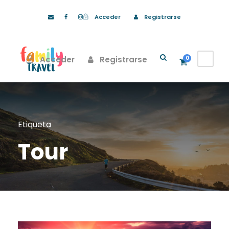
Acceder
Registrarse
Acceder
Registrarse
0
Etiqueta
Tour