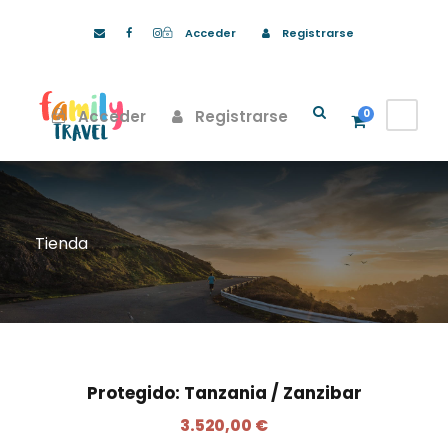
Acceder
Registrarse
Acceder
Registrarse
0
Tienda
Protegido: Tanzania / Zanzibar
3.520,00
€