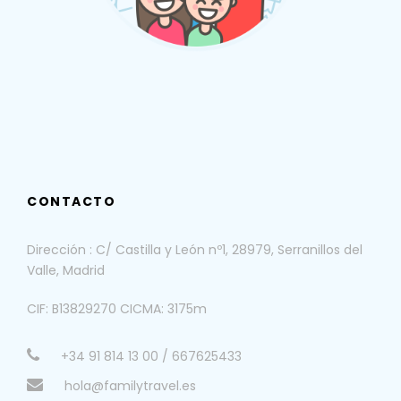
CONTACTO
Dirección : C/ Castilla y León nº1, 28979, Serranillos del
Valle, Madrid
CIF: B13829270 CICMA: 3175m
+34 91 814 13 00 / 667625433
hola@familytravel.es